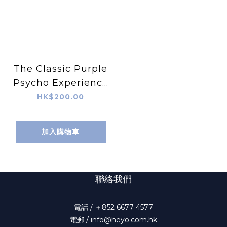
The Classic Purple
Psycho Experience
環保袋
HK$200.00
加入購物車
聯絡我們
電話 / ＋852 6677 4577
電郵 / info@heyo.com.hk